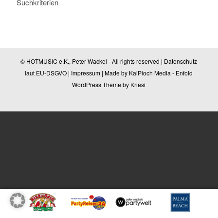
Suchkriterien
© HOTMUSIC e.K., Peter Wackel - All rights reserved |
Datenschutz
laut EU-DSGVO
|
Impressum
| Made by
KaiPioch Media
-
Enfold
WordPress Theme by Kriesi