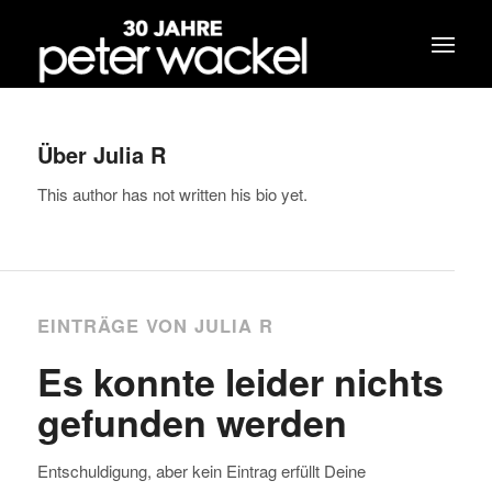
Über
Julia R
This author has not written his bio yet.
EINTRÄGE VON JULIA R
Es konnte leider nichts
gefunden werden
Entschuldigung, aber kein Eintrag erfüllt Deine