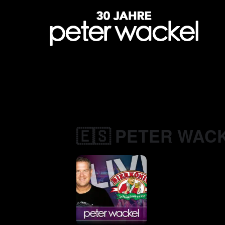
🇪🇸 PETER WACK