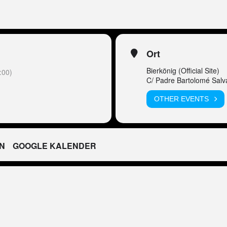
Ort
Bierkönig (Official Site)
:00)
C/ Padre Bartolomé Salv
OTHER EVENTS
N
GOOGLE KALENDER