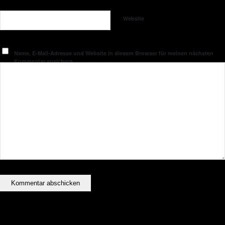
Website
Name, E-Mail-Adresse und Website in diesem Browser für meinen nächsten
Kommentar speichern.