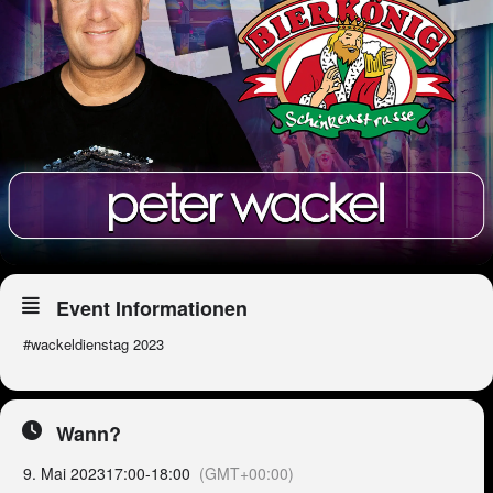
Event Informationen
#wackeldienstag 2023
Wann?
9. Mai 2023
17:00
-
18:00
(GMT+00:00)