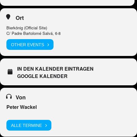
Ort
Bierkönig (Official Site)
C/ Padre Bartolomé Salvá, 6-8
OTHER EVENTS
IN DEN KALENDER EINTRAGEN
GOOGLE KALENDER
Von
Peter Wackel
ALLE TERMINE