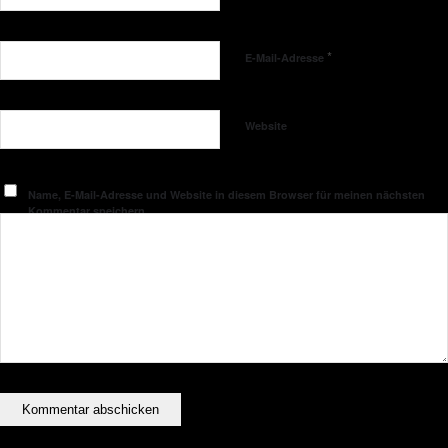
*
E-Mail-Adresse
Website
Name, E-Mail-Adresse und Website in diesem Browser für meinen nächsten
Kommentar speichern.