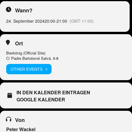
Wann?
24. September 2024
20:00
-
21:00
(GMT-11:00)
Ort
Bierkönig (Official Site)
C/ Padre Bartolomé Salvá, 6-8
OTHER EVENTS
IN DEN KALENDER EINTRAGEN
GOOGLE KALENDER
Von
Peter Wackel