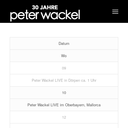
Datum
Wo
09
Peter Wackel LIVE in Dörpen ca. 1 Uhr
10
Peter Wackel LIVE im Oberbayern, Mallorca
12