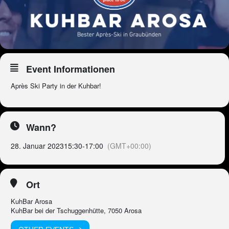
Event Informationen
Après Ski Party in der Kuhbar!
Wann?
28. Januar 2023
15:30
-
17:00
(GMT+00:00)
Ort
KuhBar Arosa
KuhBar bei der Tschuggenhütte, 7050 Arosa