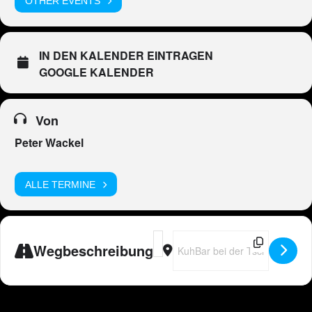
OTHER EVENTS
IN DEN KALENDER EINTRAGEN
GOOGLE KALENDER
Von
Peter Wackel
ALLE TERMINE
Address - 🇨🇭 Peter Wackel LIVE i
Destination Address - 🇨🇭 Pet
Wegbeschreibung