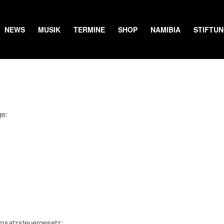
NEWS
MUSIK
TERMINE
SHOP
NAMIBIA
STIFTU
ge:
msatzsteuergesetz: