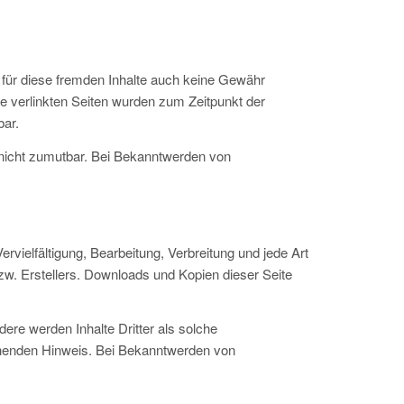
r für diese fremden Inhalte auch keine Gewähr
Die verlinkten Seiten wurden zum Zeitpunkt der
bar.
g nicht zumutbar. Bei Bekanntwerden von
rvielfältigung, Bearbeitung, Verbreitung und jede Art
w. Erstellers. Downloads und Kopien dieser Seite
dere werden Inhalte Dritter als solche
chenden Hinweis. Bei Bekanntwerden von