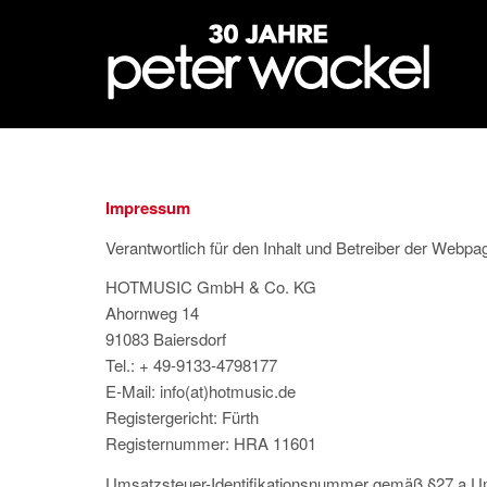
Impressum
Verantwortlich für den Inhalt und Betreiber der Webpa
HOTMUSIC GmbH & Co. KG
Ahornweg 14
91083 Baiersdorf
Tel.: + 49-9133-4798177
E-Mail: info(at)hotmusic.de
Registergericht: Fürth
Registernummer: HRA 11601
Umsatzsteuer-Identifikationsnummer gemäß §27 a U