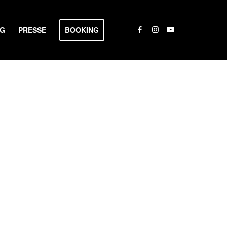
NG
PRESSE
BOOKING