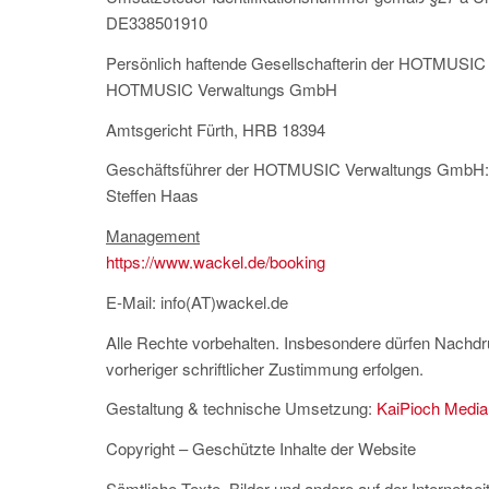
DE338501910
Persönlich haftende Gesellschafterin der HOTMUSI
HOTMUSIC Verwaltungs GmbH
Amtsgericht Fürth, HRB 18394
Geschäftsführer der HOTMUSIC Verwaltungs GmbH:
Steffen Haas
Management
https://www.wackel.de/booking
E-Mail: info(AT)wackel.de
Alle Rechte vorbehalten. Insbesondere dürfen Nachdr
vorheriger schriftlicher Zustimmung erfolgen.
Gestaltung & technische Umsetzung:
KaiPioch Media
Copyright – Geschützte Inhalte der Website
Sämtliche Texte, Bilder und andere auf der Internetse