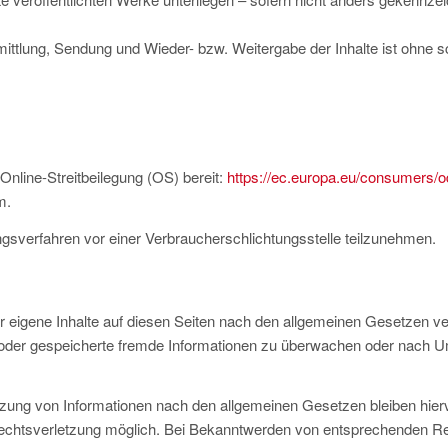
rmittlung, Sendung und Wieder- bzw. Weitergabe der Inhalte ist ohne
Online-Streitbeilegung (OS) bereit:
https://ec.europa.eu/consumers/o
m.
egungsverfahren vor einer Verbraucherschlichtungsstelle teilzunehmen.
 eigene Inhalte auf diesen Seiten nach den allgemeinen Gesetzen ve
lte oder gespeicherte fremde Informationen zu überwachen oder nach U
zung von Informationen nach den allgemeinen Gesetzen bleiben hierv
 Rechtsverletzung möglich. Bei Bekanntwerden von entsprechenden R