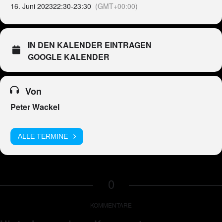
16. Juni 2023
22:30
-
23:30
(GMT+00:00)
IN DEN KALENDER EINTRAGEN
GOOGLE KALENDER
Von
Peter Wackel
ALLE TERMINE
0
KOMMENTARE