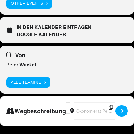
OTHER EVENTS
IN DEN KALENDER EINTRAGEN
GOOGLE KALENDER
Von
Peter Wackel
ALLE TERMINE
Address - DE - Peter Wackel LIVE i
Destination Address - DE - Pete
Wegbeschreibung