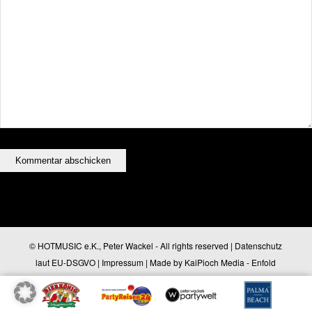
© HOTMUSIC e.K., Peter Wackel - All rights reserved |
Datenschutz
laut EU-DSGVO
|
Impressum
| Made by
KaiPioch Media
-
Enfold
WordPress Theme by Kriesi