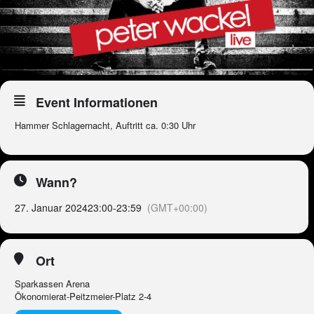
Event Informationen
Hammer Schlagernacht, Auftritt ca. 0:30 Uhr
Wann?
27. Januar 2024
23:00
-
23:59
(GMT+00:00)
Ort
Sparkassen Arena
Ökonomierat-Peitzmeier-Platz 2-4