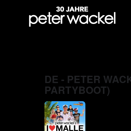
DE - PETER WACK
PARTYBOOT)