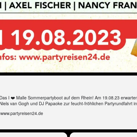
Das I ❤️ Malle Sommerpartyboot auf dem Rhein! Am 19.08.23 erwarten
Niels van Gogh und DJ Papaoke zur feucht-fröhlichen Partyrundfahrt in
i www.partyreisen24.de