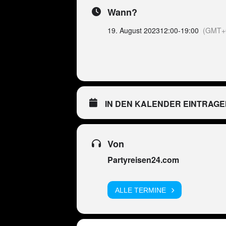
Wann?
19. August 2023
12:00
-
19:00
(GMT+
IN DEN KALENDER EINTRAGE
Von
Partyreisen24.com
ALLE TERMINE