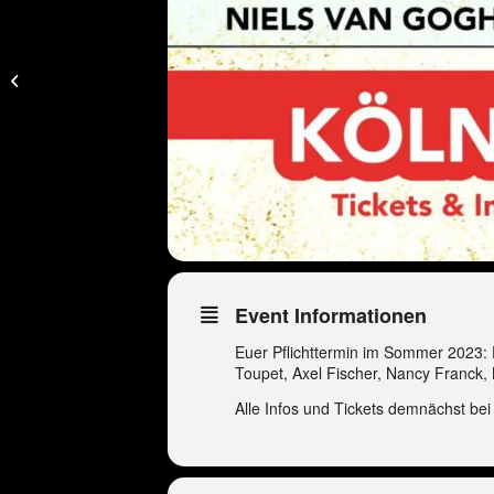
🇩🇪 Peter Wackel LIVE
in Köln (I love Malle
Sommerpartyboot)
Event Informationen
Euer Pflichttermin im Sommer 2023: 
Toupet, Axel Fischer, Nancy Franck, 
Alle Infos und Tickets demnächst be