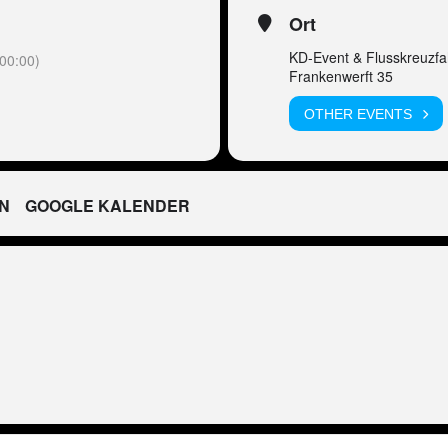
Ort
KD-Event & Flusskreuzfa
00:00)
Frankenwerft 35
OTHER EVENTS
N
GOOGLE KALENDER