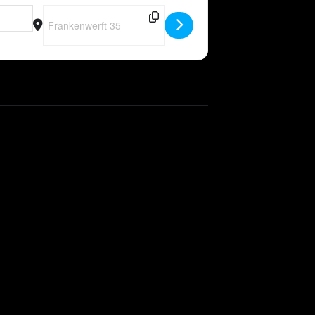
Destination Address - DE - Peter Wackel LIVE in Köln (I love M