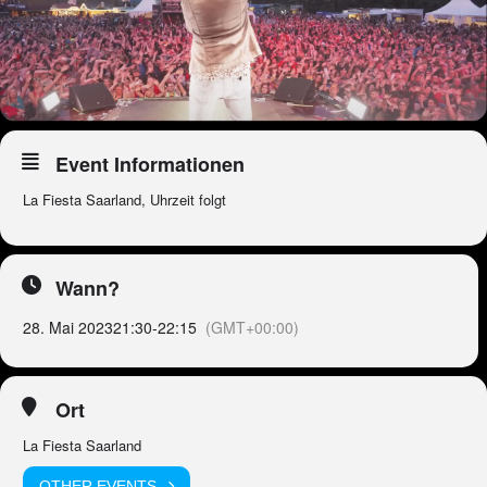
Event Informationen
La Fiesta Saarland, Uhrzeit folgt
Wann?
28. Mai 2023
21:30
-
22:15
(GMT+00:00)
Ort
La Fiesta Saarland
OTHER EVENTS