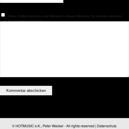
Name, E-Mail-Adresse und Website in diesem Browser für meinen nächsten
Kommentar speichern.
© HOTMUSIC e.K., Peter Wackel - All rights reserved |
Datenschutz