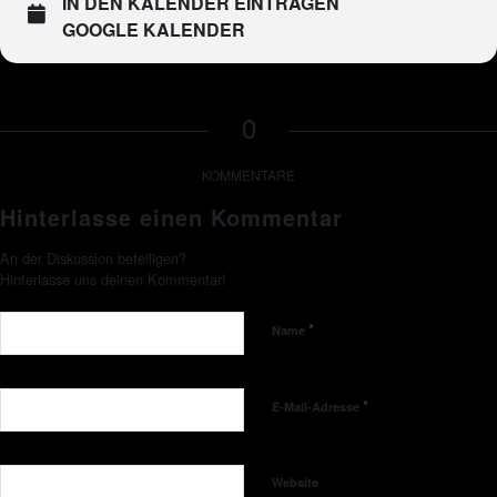
IN DEN KALENDER EINTRAGEN
GOOGLE KALENDER
0
KOMMENTARE
Hinterlasse einen Kommentar
An der Diskussion beteiligen?
Hinterlasse uns deinen Kommentar!
*
Name
*
E-Mail-Adresse
Website