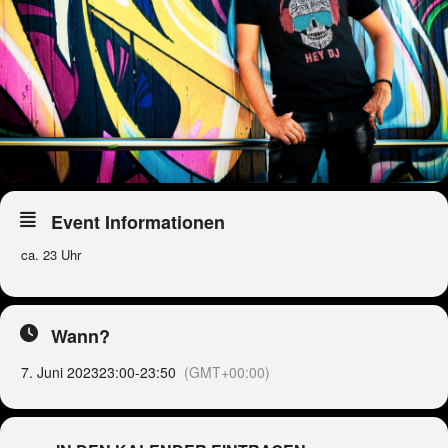
Event Informationen
ca. 23 Uhr
Wann?
7. Juni 2023
23:00
-
23:50
(GMT+00:00)