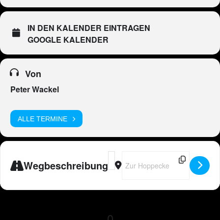
IN DEN KALENDER EINTRAGEN
GOOGLE KALENDER
Von
Peter Wackel
ALLE TERMINE
Address - DE - Peter Wackel LIVE in 
Destination Address - DE - Pete
Wegbeschreibung
0