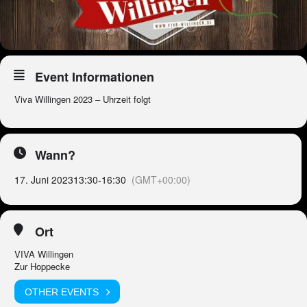
Event Informationen
Viva Willingen 2023 – Uhrzeit folgt
Wann?
17. Juni 2023
13:30
-
16:30
(GMT+00:00)
Ort
VIVA Willingen
Zur Hoppecke
OTHER EVENTS