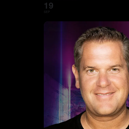
19
SEP