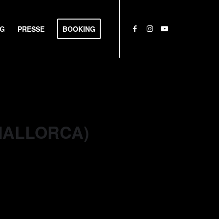
NG
PRESSE
BOOKING
(MALLORCA)