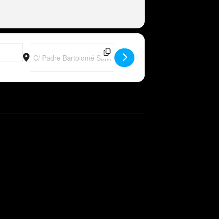
Destination Address - ESP - Peter Wackel LIVE im Bierkönig 