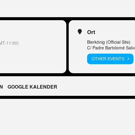
Ort
Bierkönig (Official Site)
MT-11:00)
C/ Padre Bartolomé Salv
OTHER EVENTS
N
GOOGLE KALENDER