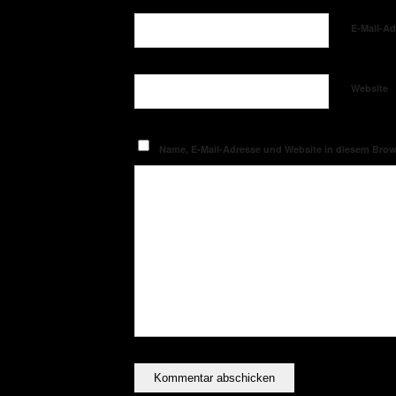
E-Mail-A
Website
Name, E-Mail-Adresse und Website in diesem Bro