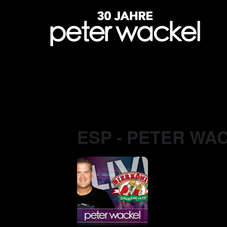
ESP - PETER WAC