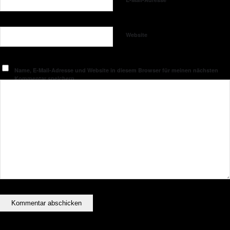
Website
Name, E-Mail-Adresse und Website in diesem Browser für meinen nächsten
Kommentar speichern.