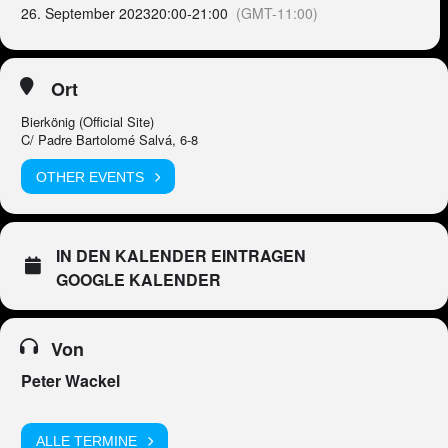
26. September 2023
20:00
-
21:00
(GMT-11:00)
Ort
Bierkönig (Official Site)
C/ Padre Bartolomé Salvá, 6-8
OTHER EVENTS
IN DEN KALENDER EINTRAGEN
GOOGLE KALENDER
Von
Peter Wackel
ALLE TERMINE