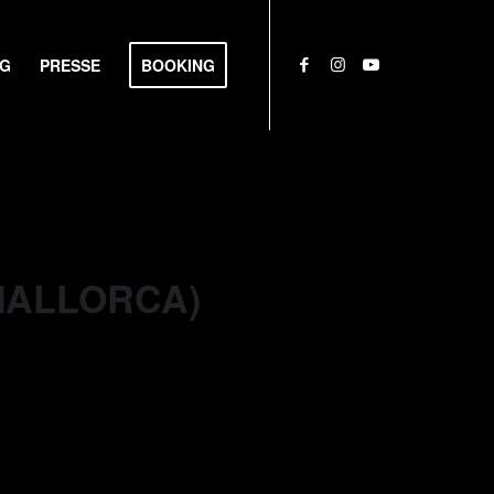
NG
PRESSE
BOOKING
(MALLORCA)