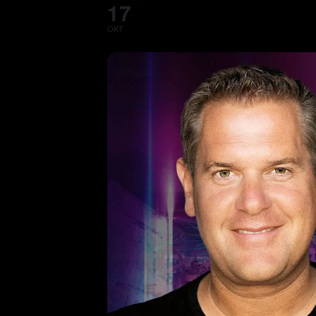
17
OKT