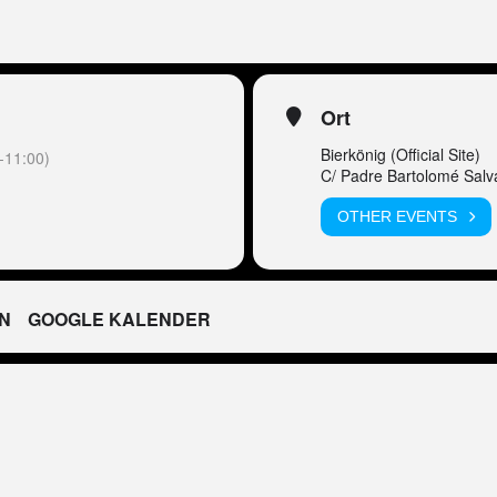
Ort
Bierkönig (Official Site)
-11:00)
C/ Padre Bartolomé Salv
OTHER EVENTS
N
GOOGLE KALENDER