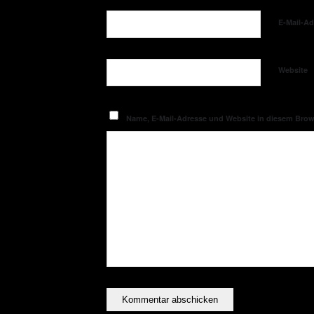
E-Mail-A
Website
Name, E-Mail-Adresse und Website in diesem Bro