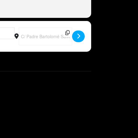
Destination Address - ESP - Peter Wackel LIVE im Bierkönig (