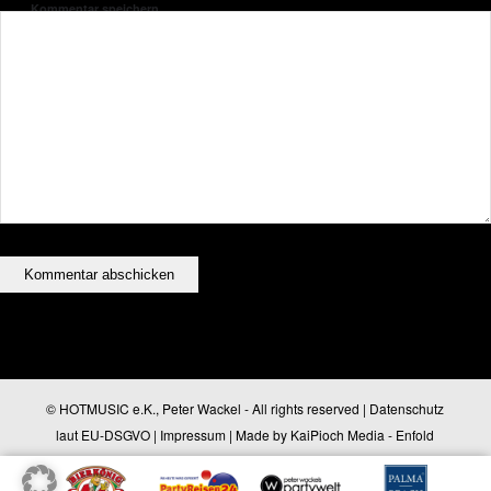
Kommentar speichern.
© HOTMUSIC e.K., Peter Wackel - All rights reserved |
Datenschutz
laut EU-DSGVO
|
Impressum
| Made by
KaiPioch Media
-
Enfold
WordPress Theme by Kriesi