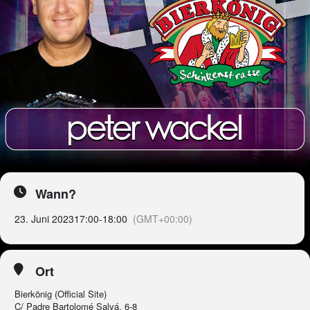
Wann?
23. Juni 2023
17:00
-
18:00
(GMT+00:00)
Ort
Bierkönig (Official Site)
C/ Padre Bartolomé Salvá, 6-8