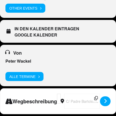
OTHER EVENTS
IN DEN KALENDER EINTRAGEN
GOOGLE KALENDER
Von
Peter Wackel
ALLE TERMINE
Address - ESP - Peter Wackel LIVE im
Destination Address - ESP - Pet
Wegbeschreibung