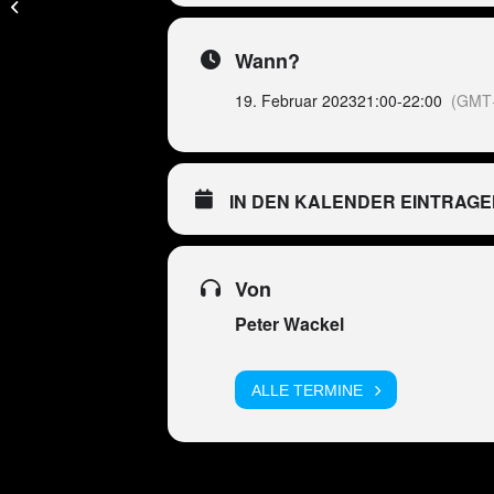
VERSCHOBEN auf
19.02.2023
Wann?
19. Februar 2023
21:00
-
22:00
(GMT
IN DEN KALENDER EINTRAGE
Von
Peter Wackel
ALLE TERMINE