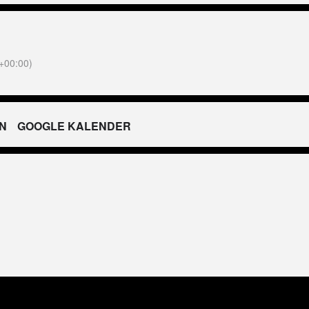
+00:00)
N
GOOGLE KALENDER