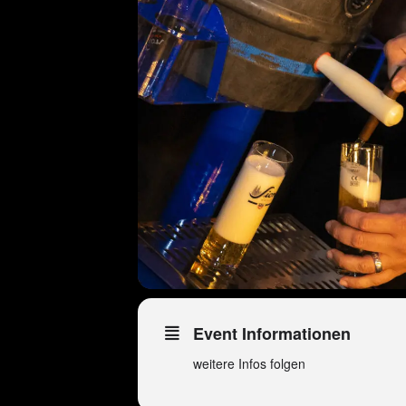
Event Informationen
weitere Infos folgen
Peter Wackel LIVE in
NL-Brunssum