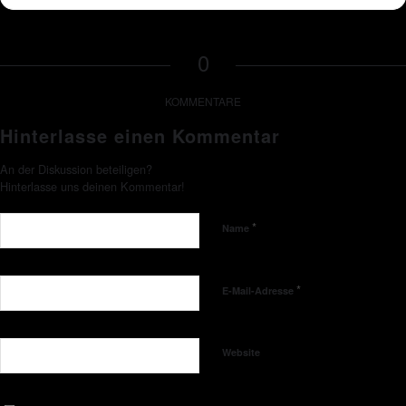
0
KOMMENTARE
Hinterlasse einen Kommentar
An der Diskussion beteiligen?
Hinterlasse uns deinen Kommentar!
*
Name
*
E-Mail-Adresse
Website