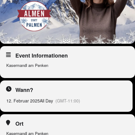
Event Informationen
Kasermandl am Penken
Wann?
12. Februar 2025
All Day
(GMT-11:00)
Ort
Kasermandl am Penken