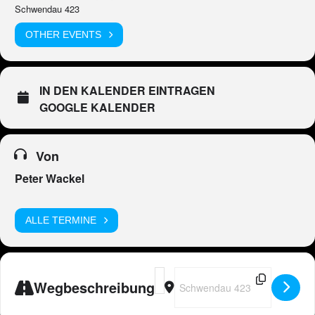
Schwendau 423
OTHER EVENTS
IN DEN KALENDER EINTRAGEN
GOOGLE KALENDER
Von
Peter Wackel
ALLE TERMINE
Address - AT - Peter Wackel LIVE in
Destination Address - AT - Pete
Wegbeschreibung