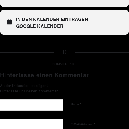
IN DEN KALENDER EINTRAGEN
GOOGLE KALENDER
0
KOMMENTARE
Hinterlasse einen Kommentar
An der Diskussion beteiligen?
Hinterlasse uns deinen Kommentar!
*
Name
*
E-Mail-Adresse