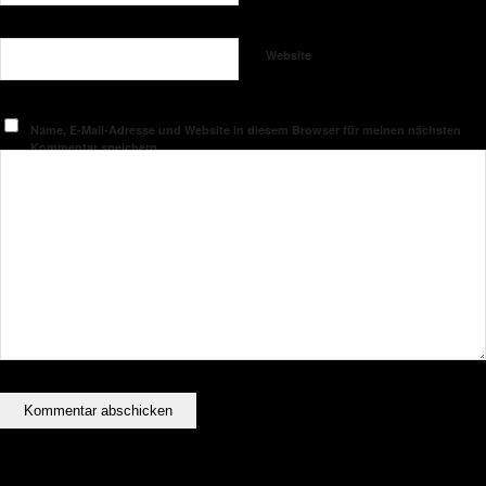
Website
Name, E-Mail-Adresse und Website in diesem Browser für meinen nächsten
Kommentar speichern.