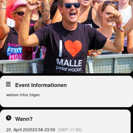
Event Informationen
weitere Infos folgen
Wann?
20. April 2025
23:58
-
23:59
(GMT-11:00)