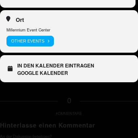
Ort
Millennium Event Center
OTHER EVENTS
IN DEN KALENDER EINTRAGEN
GOOGLE KALENDER
0
KOMMENTARE
Hinterlasse einen Kommentar
An der Diskussion beteiligen?