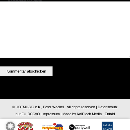
Kommentar speichern.
© HOTMUSIC e.K., Peter Wackel - All rights reserved |
Datenschutz
laut EU-DSGVO
|
Impressum
| Made by
KaiPioch Media
-
Enfold
WordPress Theme by Kriesi