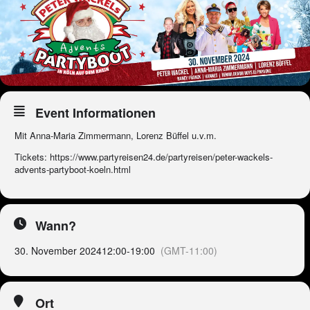
Event Informationen
Mit Anna-Maria Zimmermann, Lorenz Büffel u.v.m.
Tickets: https://www.partyreisen24.de/partyreisen/peter-wackels-
advents-partyboot-koeln.html
Wann?
30. November 2024
12:00
-
19:00
(GMT-11:00)
Ort