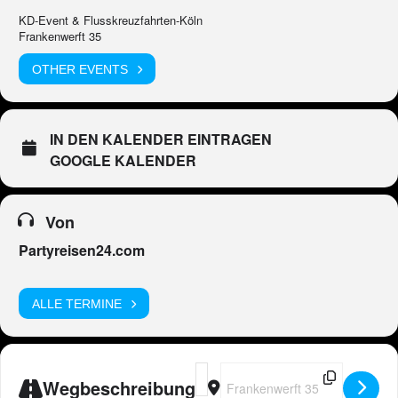
KD-Event & Flusskreuzfahrten-Köln
Frankenwerft 35
OTHER EVENTS
IN DEN KALENDER EINTRAGEN
GOOGLE KALENDER
Von
Partyreisen24.com
ALLE TERMINE
Address - DE - Peter Wackel LIVE in
Destination Address - DE - Pete
Wegbeschreibung