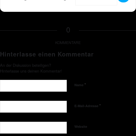
0
KOMMENTARE
Hinterlasse einen Kommentar
An der Diskussion beteiligen?
Hinterlasse uns deinen Kommentar!
*
Name
*
E-Mail-Adresse
Website