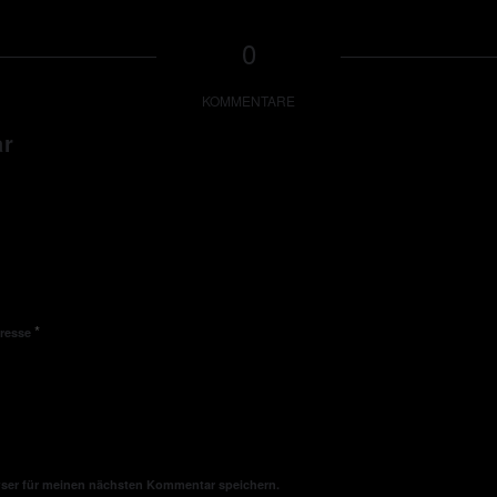
0
KOMMENTARE
ar
*
dresse
wser für meinen nächsten Kommentar speichern.