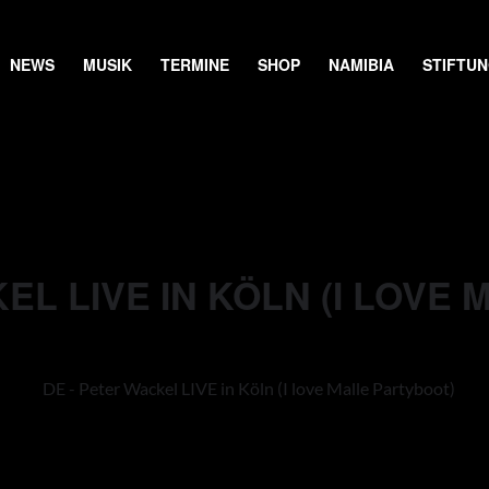
NEWS
MUSIK
TERMINE
SHOP
NAMIBIA
STIFTU
EL LIVE IN KÖLN (I LOVE 
DE - Peter Wackel LIVE in Köln (I love Malle Partyboot)