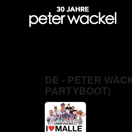
DE - PETER WACK
PARTYBOOT)