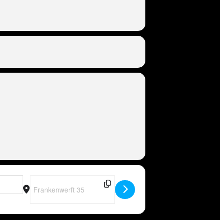
Destination Address - DE - Peter Wackel LIVE in Köln (I love 