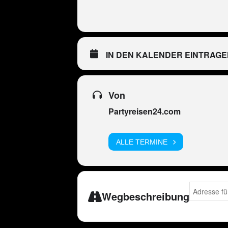
IN DEN KALENDER EINTRAGE
Von
Partyreisen24.com
ALLE TERMINE
Address - DE
Wegbeschreibung