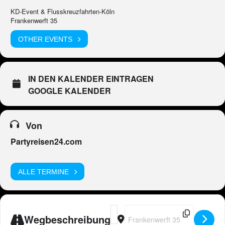
KD-Event & Flusskreuzfahrten-Köln
Frankenwerft 35
OTHER EVENTS
IN DEN KALENDER EINTRAGEN
GOOGLE KALENDER
Von
Partyreisen24.com
ALLE TERMINE
Address - DE - Peter Wackel LIVE in
Destination Address - DE - Pete
Wegbeschreibung