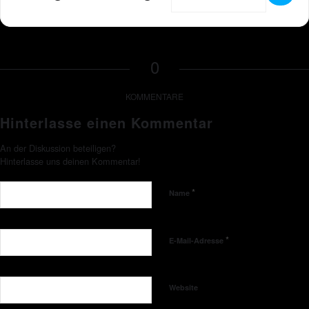
0
KOMMENTARE
Hinterlasse einen Kommentar
An der Diskussion beteiligen?
Hinterlasse uns deinen Kommentar!
*
Name
*
E-Mail-Adresse
Website