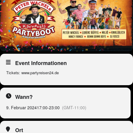
Event Informationen
Tickets: www.partyreisen24.de
Wann?
9. Februar 2024
17:00
-
23:00
(GMT-11:00)
Ort