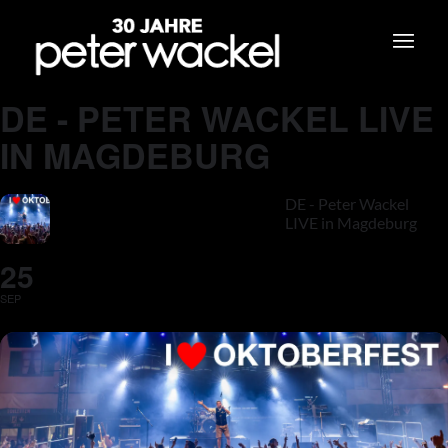
DE - PETER WACKEL LIVE
IN MAGDEBURG
DE - Peter Wackel
LIVE in Magdeburg
25
SEP