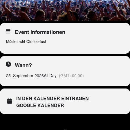
Event Informationen
Mückenwirt Oktoberfest
Wann?
25. September 2026
All Day
(GMT+00:00)
IN DEN KALENDER EINTRAGEN
GOOGLE KALENDER