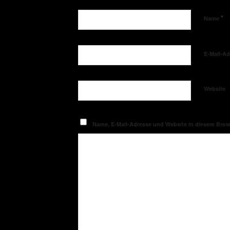
*
Name
E-Mail-A
Website
Name, E-Mail-Adresse und Website in diesem Bro