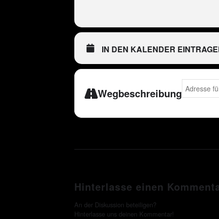
IN DEN KALENDER EINTRAGE
Address - D
Wegbeschreibung
Hinterlasse einen Komment
An der Diskussion beteiligen?
Hinterlasse uns deinen Kommentar!