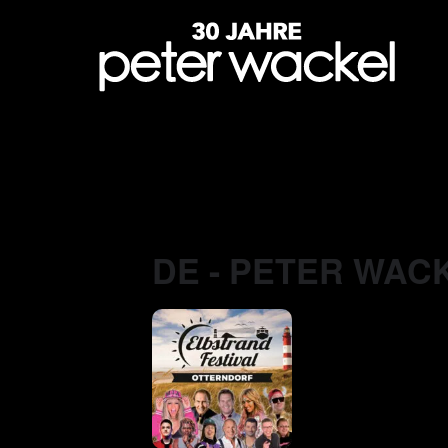
DE - PETER WAC