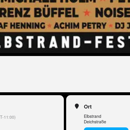
Ort
Elbstrand
T-11:00)
Deichstraße