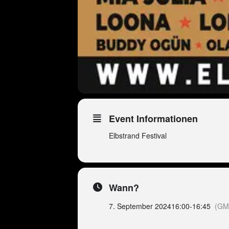
Event Informationen
Elbstrand Festival
Wann?
7. September 2024
16:00
-
16:45
(GM