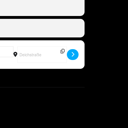
Destination Address - DE - Peter Wackel LIVE in Otterndorf 