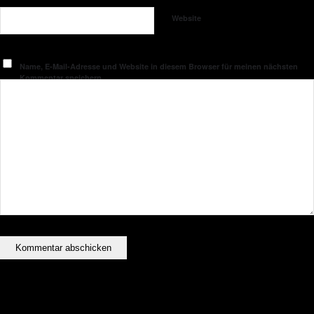
Website
Name, E-Mail-Adresse und Website in diesem Browser für meinen nächsten
Kommentar speichern.