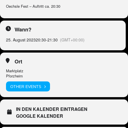
Oechsle Fest – Auftritt ca. 20:30
Wann?
25. August 2023
20:30
-
21:30
(GMT+00:00)
Ort
Marktplatz
Pforzheim
OTHER EVENTS
IN DEN KALENDER EINTRAGEN
GOOGLE KALENDER