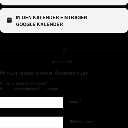
IN DEN KALENDER EINTRAGEN
GOOGLE KALENDER
0
KOMMENTARE
Hinterlasse einen Kommentar
An der Diskussion beteiligen?
Hinterlasse uns deinen Kommentar!
*
Name
*
E-Mail-Adresse