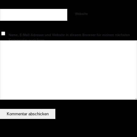
Website
Name, E-Mail-Adresse und Website in diesem Browser für meinen nächsten
Kommentar speichern.