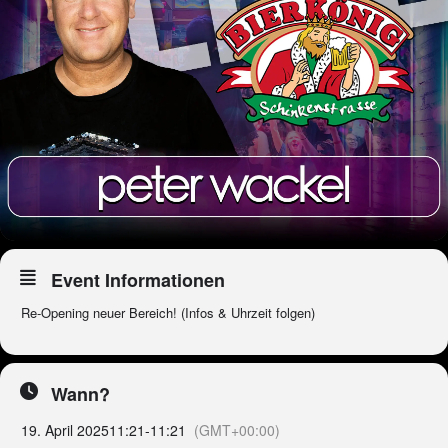
Event Informationen
Re-Opening neuer Bereich! (Infos & Uhrzeit folgen)
Wann?
19. April 2025
11:21
-
11:21
(GMT+00:00)