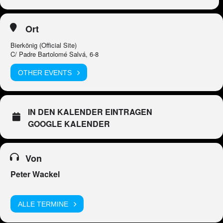
Ort
Bierkönig (Official Site)
C/ Padre Bartolomé Salvá, 6-8
OTHER EVENTS
IN DEN KALENDER EINTRAGEN
GOOGLE KALENDER
Von
Peter Wackel
ALLE TERMINE