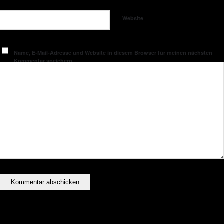
Website
Name, E-Mail-Adresse und Website in diesem Browser für meinen nächsten
Kommentar speichern.