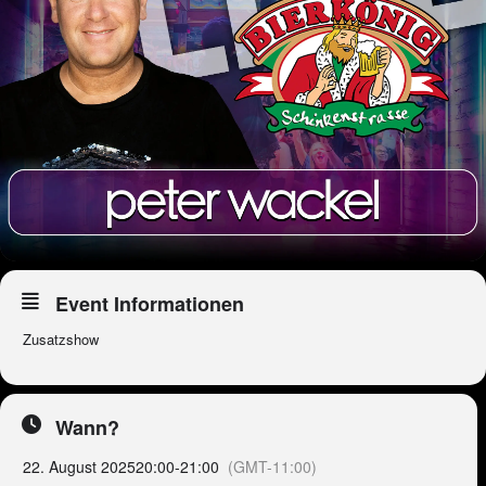
Event Informationen
Zusatzshow
Wann?
22. August 2025
20:00
-
21:00
(GMT-11:00)