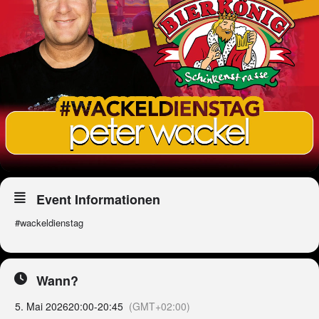
Event Informationen
#wackeldienstag
Wann?
5. Mai 2026
20:00
-
20:45
(GMT+02:00)