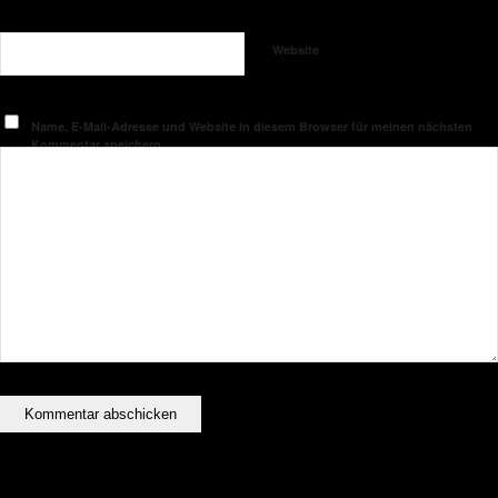
Website
Name, E-Mail-Adresse und Website in diesem Browser für meinen nächsten
Kommentar speichern.