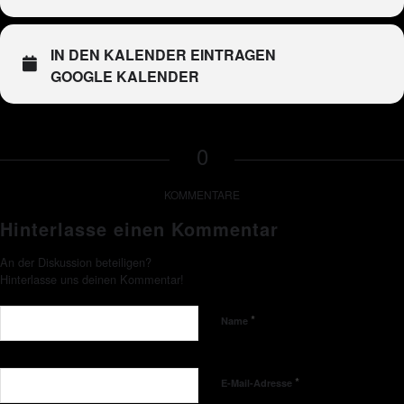
IN DEN KALENDER EINTRAGEN
GOOGLE KALENDER
0
KOMMENTARE
Hinterlasse einen Kommentar
An der Diskussion beteiligen?
Hinterlasse uns deinen Kommentar!
*
Name
*
E-Mail-Adresse