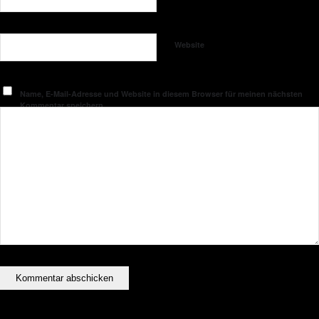
Website
Name, E-Mail-Adresse und Website in diesem Browser für meinen nächsten
Kommentar speichern.