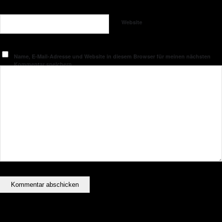
Website
Name, E-Mail-Adresse und Website in diesem Browser für meinen nächsten
Kommentar speichern.