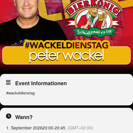
Event Informationen
#wackeldienstag
Wann?
1. September 2026
20:00
-
20:45
(GMT+02:00)