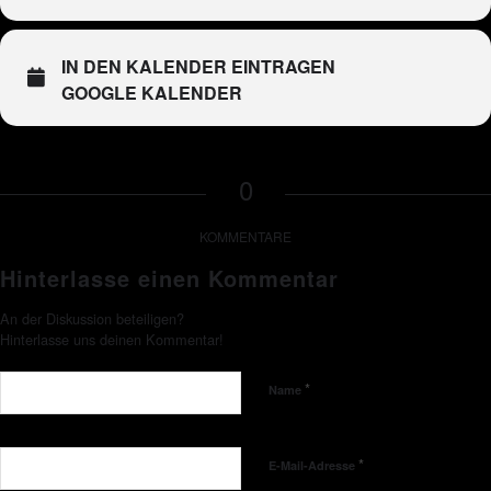
IN DEN KALENDER EINTRAGEN
GOOGLE KALENDER
0
KOMMENTARE
Hinterlasse einen Kommentar
An der Diskussion beteiligen?
Hinterlasse uns deinen Kommentar!
*
Name
*
E-Mail-Adresse