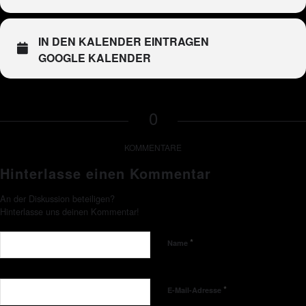
IN DEN KALENDER EINTRAGEN
GOOGLE KALENDER
0
KOMMENTARE
Hinterlasse einen Kommentar
An der Diskussion beteiligen?
Hinterlasse uns deinen Kommentar!
*
Name
*
E-Mail-Adresse