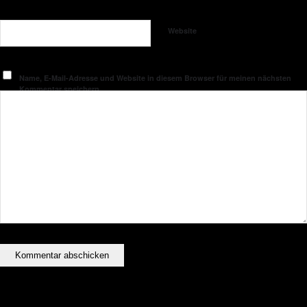
Website
Name, E-Mail-Adresse und Website in diesem Browser für meinen nächsten
Kommentar speichern.