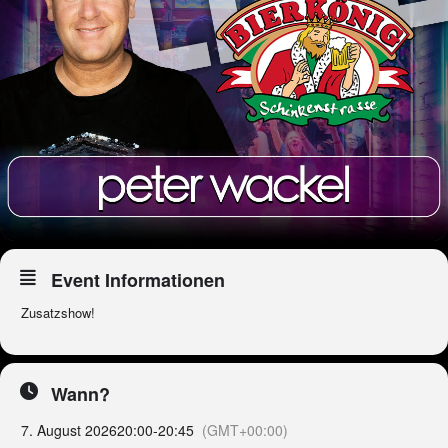
Event Informationen
Zusatzshow!
Wann?
7. August 2026
20:00
-
20:45
(GMT+00:00)