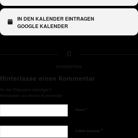
IN DEN KALENDER EINTRAGEN
GOOGLE KALENDER
0
KOMMENTARE
Hinterlasse einen Kommentar
An der Diskussion beteiligen?
Hinterlasse uns deinen Kommentar!
*
Name
*
E-Mail-Adresse