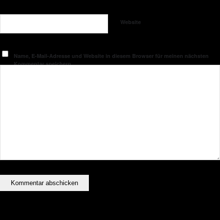
Website
Name, E-Mail-Adresse und Website in diesem Browser für meinen nächsten
Kommentar speichern.