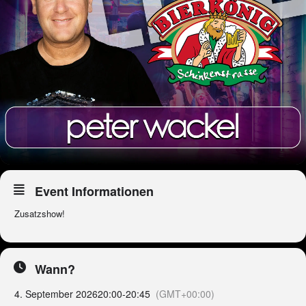
Event Informationen
Zusatzshow!
Wann?
4. September 2026
20:00
-
20:45
(GMT+00:00)