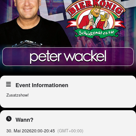
Event Informationen
Zusatzshow!
Wann?
30. Mai 2026
20:00
-
20:45
(GMT+00:00)