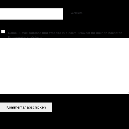
Website
Name, E-Mail-Adresse und Website in diesem Browser für meinen nächsten
Kommentar speichern.