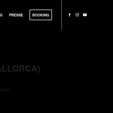
NG
PRESSE
BOOKING
MALLORCA)
LOSING