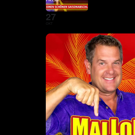
27
OKT