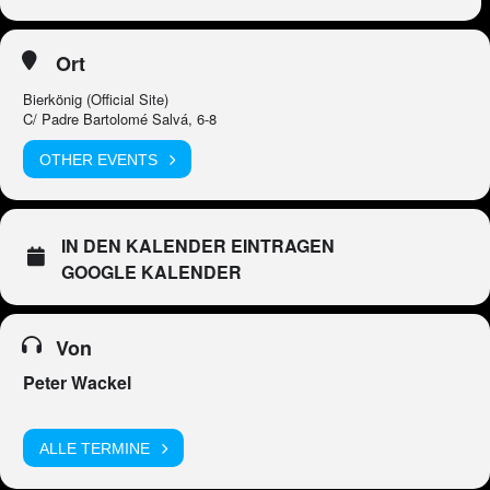
Ort
Bierkönig (Official Site)
C/ Padre Bartolomé Salvá, 6-8
OTHER EVENTS
IN DEN KALENDER EINTRAGEN
GOOGLE KALENDER
Von
Peter Wackel
ALLE TERMINE