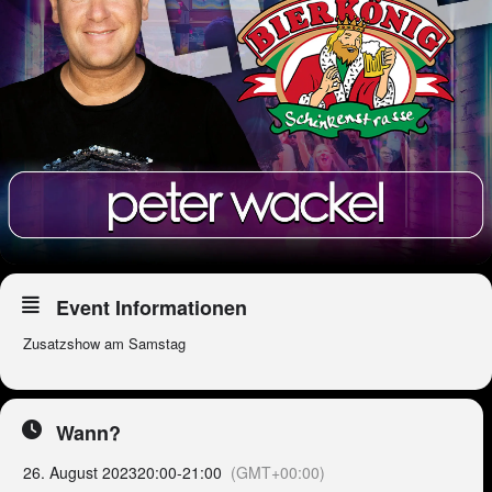
Event Informationen
Zusatzshow am Samstag
Wann?
26. August 2023
20:00
-
21:00
(GMT+00:00)