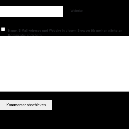
Website
Name, E-Mail-Adresse und Website in diesem Browser für meinen nächsten
Kommentar speichern.