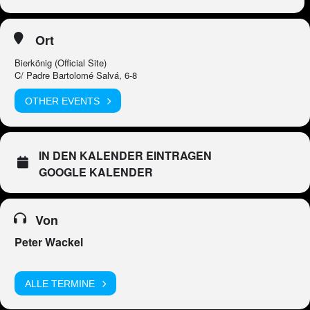
Ort
Bierkönig (Official Site)
C/ Padre Bartolomé Salvá, 6-8
OTHER EVENTS
IN DEN KALENDER EINTRAGEN
GOOGLE KALENDER
Von
Peter Wackel
ALLE TERMINE