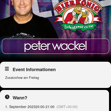
Event Informationen
Zusatzshow am Freitag
Wann?
1. September 2023
20:00
-
21:00
(GMT+00:00)