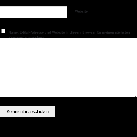
Website
Name, E-Mail-Adresse und Website in diesem Browser für meinen nächsten
Kommentar speichern.