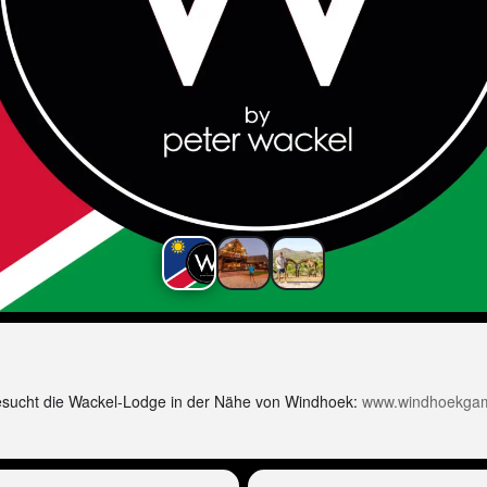
Besucht die Wackel-Lodge in der Nähe von Windhoek:
www.windhoekga