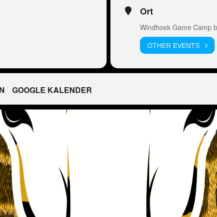
Ort
Windhoek Game Camp by
OTHER EVENTS
N
GOOGLE KALENDER