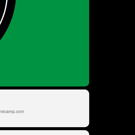
mecamp.com