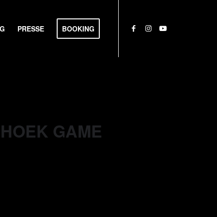
NG
PRESSE
BOOKING
NDHOEK GAME