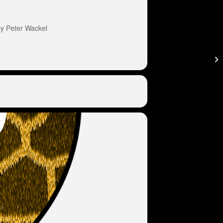
 Peter Wackel