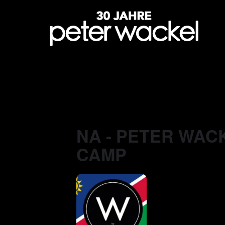
NA - PETER WAC
CAMP