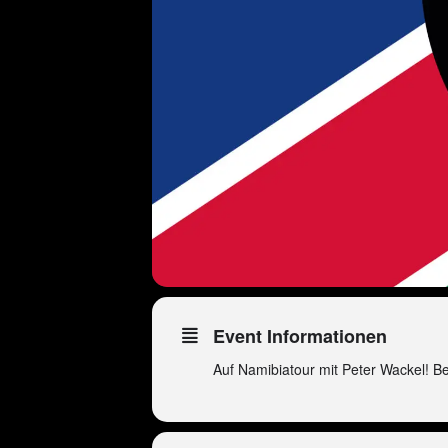
Event Informationen
Auf Namibiatour mit Peter Wackel! 