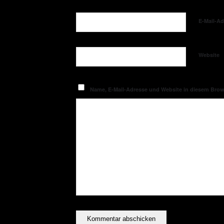
E-Mail-A
Website
Name, E-Mail-Adresse und Website in diesem Bro