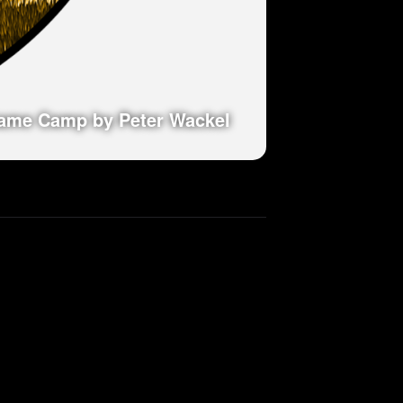
ame Camp by Peter Wackel