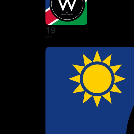
19
JAN