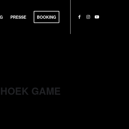
NG
PRESSE
BOOKING
NDHOEK GAME