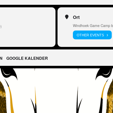
Ort
Windhoek Game Camp by
)
OTHER EVENTS
N
GOOGLE KALENDER