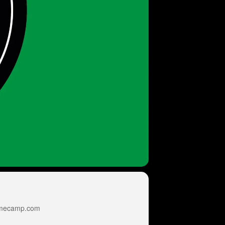
mecamp.com