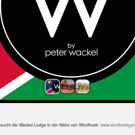
Besucht die Wackel-Lodge in der Nähe von Windhoek:
www.windhoekga