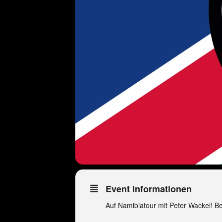
Event Informationen
Auf Namibiatour mit Peter Wackel! 