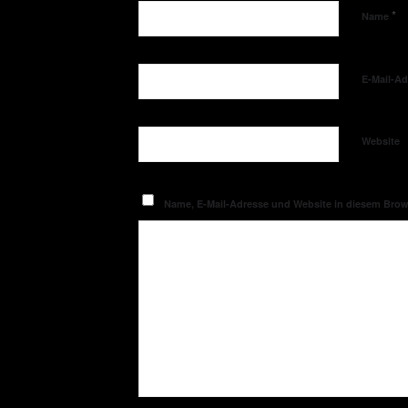
*
Name
E-Mail-A
Website
Name, E-Mail-Adresse und Website in diesem Bro