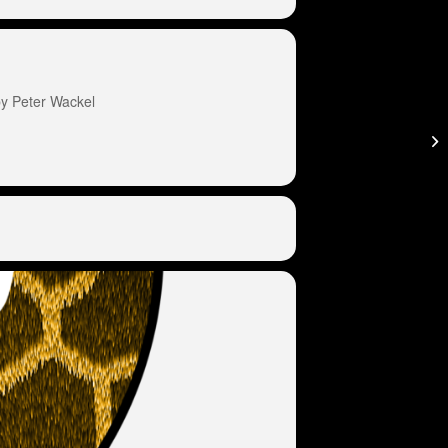
 Peter Wackel