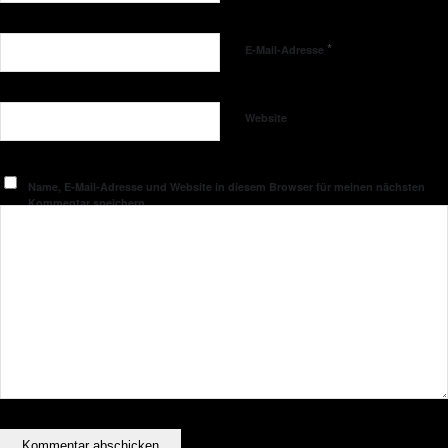
*
E-Mail-Adresse
Website
Name, E-Mail-Adresse und Website in diesem Browser für meinen nächsten
Kommentar speichern.