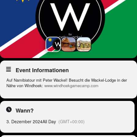
Event Informationen
Auf Namibiatour mit Peter Wackel! Besucht die Wackel-Lodge in der
Nähe von Windhoek:
www.windhoekgamecamp.com
Wann?
3. Dezember 2024
All Day
(GMT+00:00)