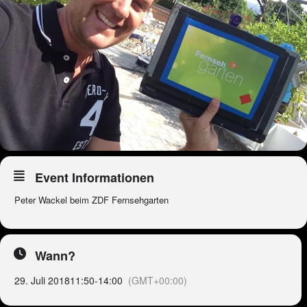
Event Informationen
Peter Wackel beim ZDF Fernsehgarten
Wann?
29. Juli 2018
11:50
-
14:00
(GMT+00:00)