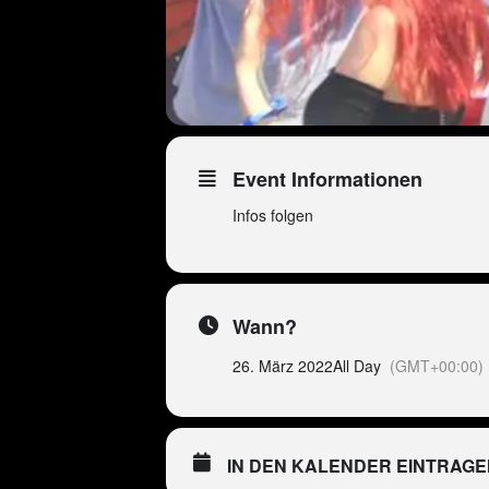
Event Informationen
Infos folgen
Wann?
26. März 2022
All Day
(GMT+00:00)
IN DEN KALENDER EINTRAGE