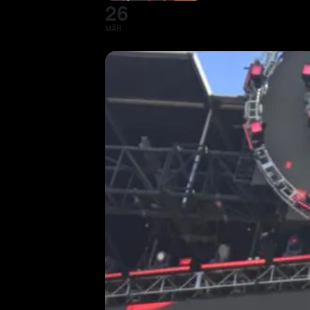
26
MÄR