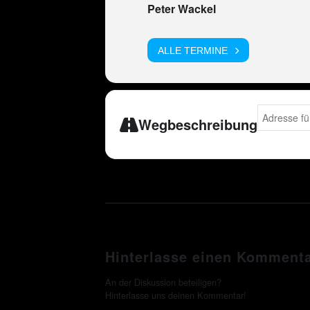
Peter Wackel
ALLE TERMINE
Address - Pe
Wegbeschreibung
Hinterlasse einen Komment
An der Diskussion beteiligen?
Hinterlasse uns deinen Kommentar!