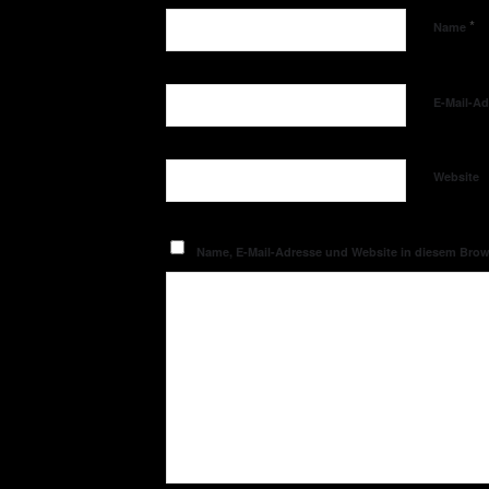
*
Name
E-Mail-A
Website
Name, E-Mail-Adresse und Website in diesem Bro