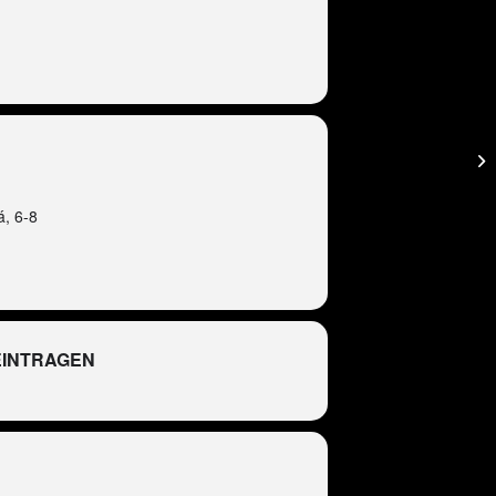
á, 6-8
EINTRAGEN
R