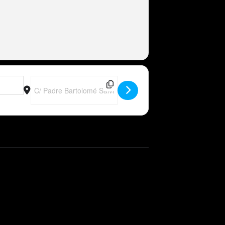
Destination Address - Peter Wackel LIVE im Bierkönig (Mallorc