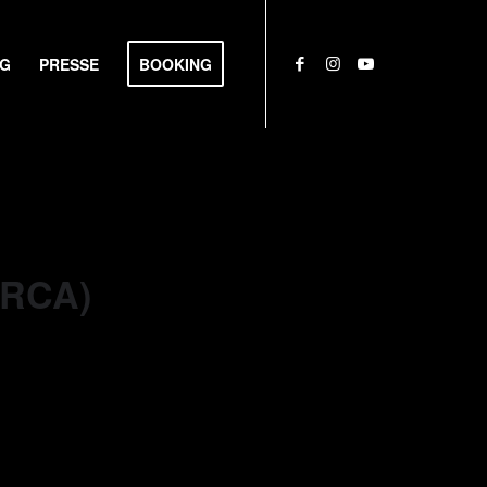
NG
PRESSE
BOOKING
ORCA)