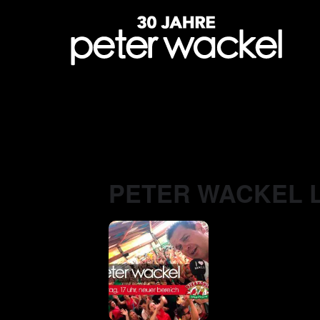
PETER WACKEL L