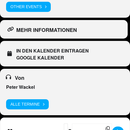
OTHER EVENTS
MEHR INFORMATIONEN
IN DEN KALENDER EINTRAGEN
GOOGLE KALENDER
Von
Peter Wackel
ALLE TERMINE
Address - Peter Wackel LIVE im Bie
Destination Address - Peter Wac