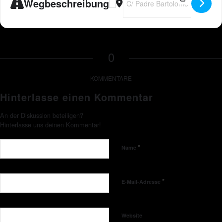
Wegbeschreibung
0
KOMMENTARE
Hinterlasse einen Kommentar
An der Diskussion beteiligen?
Hinterlasse uns deinen Kommentar!
*
Name
*
E-Mail-Adresse
Website