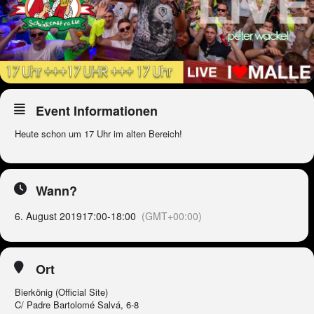
Event Informationen
Heute schon um 17 Uhr im alten Bereich!
Wann?
6. August 2019
17:00
-
18:00
(GMT+00:00)
Ort
Bierkönig (Official Site)
C/ Padre Bartolomé Salvá, 6-8