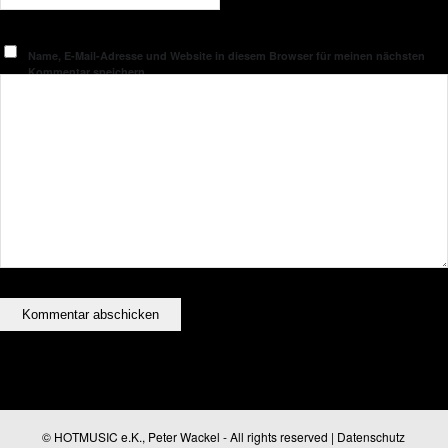
Name, E-Mail-Adresse und Website in diesem Browser für meinen nächsten
Kommentar speichern.
© HOTMUSIC e.K., Peter Wackel - All rights reserved |
Datenschutz