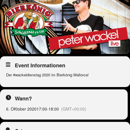
Event Informationen
Der #wackeldienstag 2020 im Bierkönig Mallorca!
Wann?
6. OKtober 2020
17:00
-
18:00
(GMT+00:00)