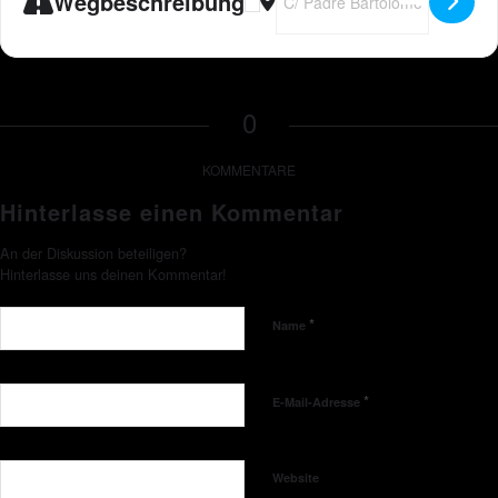
Wegbeschreibung
0
KOMMENTARE
Hinterlasse einen Kommentar
An der Diskussion beteiligen?
Hinterlasse uns deinen Kommentar!
*
Name
*
E-Mail-Adresse
Website