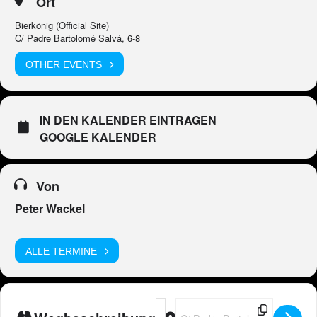
Ort
Bierkönig (Official Site)
C/ Padre Bartolomé Salvá, 6-8
OTHER EVENTS
IN DEN KALENDER EINTRAGEN
GOOGLE KALENDER
Von
Peter Wackel
ALLE TERMINE
Address - Peter Wackel LIVE im Bier
Destination Address - Peter Wac