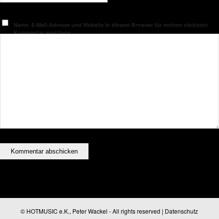
Name, E-Mail-Adresse und Website in diesem Browser für meinen nächsten
Kommentar speichern.
© HOTMUSIC e.K., Peter Wackel - All rights reserved |
Datenschutz