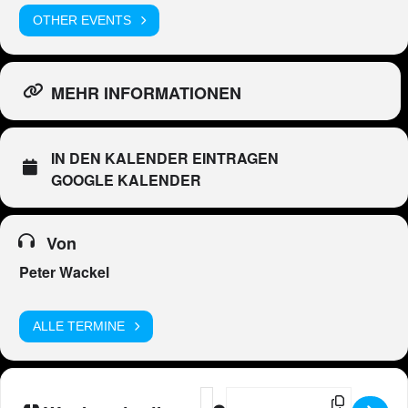
OTHER EVENTS
MEHR INFORMATIONEN
IN DEN KALENDER EINTRAGEN
GOOGLE KALENDER
Von
Peter Wackel
ALLE TERMINE
Address - Peter Wackel LIVE im Bier
Destination Address - Peter Wa