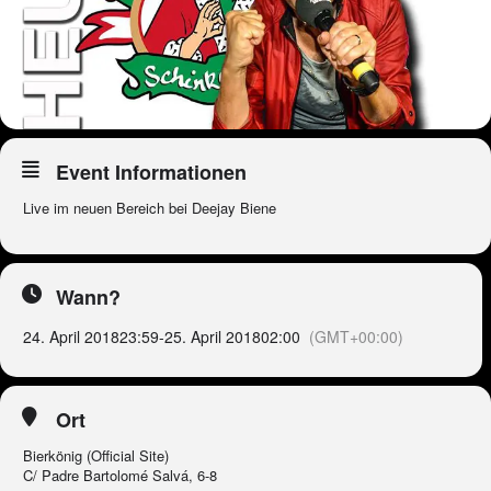
Event Informationen
Live im neuen Bereich bei Deejay Biene
Wann?
24. April 2018
23:59
-
25. April 2018
02:00
(GMT+00:00)
Ort
Bierkönig (Official Site)
C/ Padre Bartolomé Salvá, 6-8