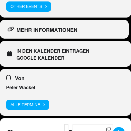
OTHER EVENTS
MEHR INFORMATIONEN
IN DEN KALENDER EINTRAGEN
GOOGLE KALENDER
Von
Peter Wackel
ALLE TERMINE
Address - Peter Wackel LIVE im Bier
Destination Address - Peter Wac