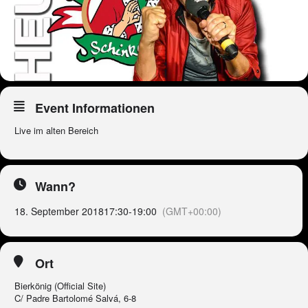
Event Informationen
Live im alten Bereich
Wann?
18. September 2018
17:30
-
19:00
(GMT+00:00)
Ort
Bierkönig (Official Site)
C/ Padre Bartolomé Salvá, 6-8