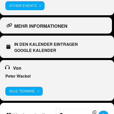
OTHER EVENTS
MEHR INFORMATIONEN
IN DEN KALENDER EINTRAGEN
GOOGLE KALENDER
Von
Peter Wackel
ALLE TERMINE
Address - Peter Wackel LIVE im Bier
Destination Address - Peter Wa